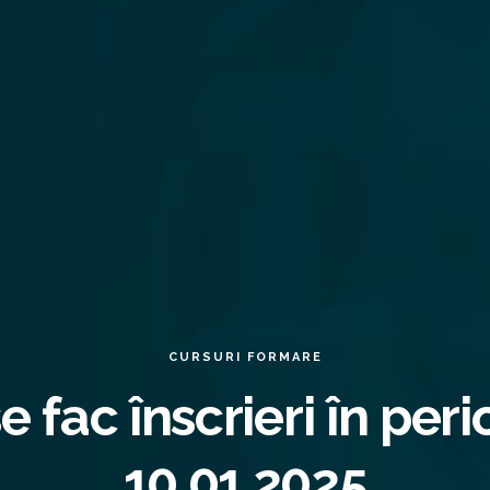
CURSURI FORMARE
se fac înscrieri în per
10.01.2025