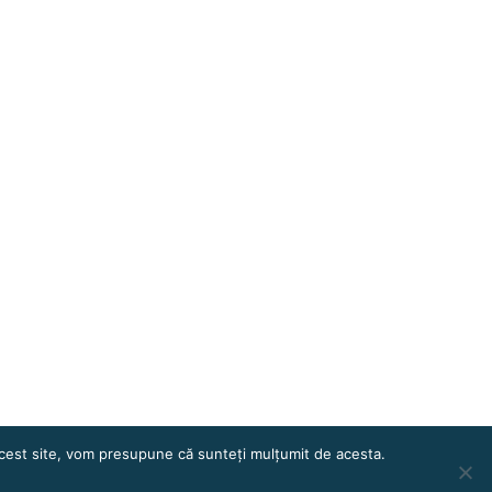
 acest site, vom presupune că sunteți mulțumit de acesta.