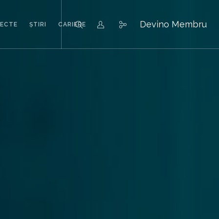
Devino Membru
IECTE
ȘTIRI
CARIERE