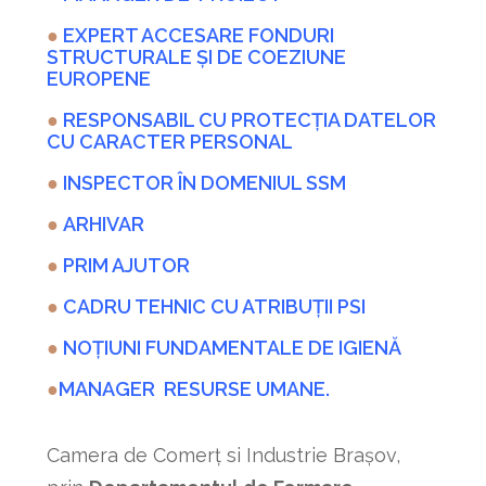
●
EXPERT ACCESARE FONDURI
STRUCTURALE ȘI DE COEZIUNE
EUROPENE
●
RESPONSABIL CU PROTECȚIA DATELOR
CU CARACTER PERSONAL
●
INSPECTOR ÎN DOMENIUL SSM
●
A
RHIVAR
●
PRIM AJUTOR
●
CADRU TEHNIC CU ATRIBUȚII PSI
●
NOȚIUNI FUNDAMENTALE DE IGIENĂ
●
MANAGER RESURSE UMANE.
Camera de Comerț si Industrie Brașov,