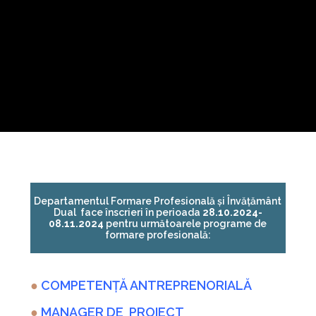
Departamentul Formare Profesională și Învățământ
Dual face înscrieri în perioada
28.10.2024-
08.11.2024
pentru următoarele programe de
formare profesională:
●
COMPETENȚĂ ANTREPRENORIALĂ
●
MANAGER DE PROIECT