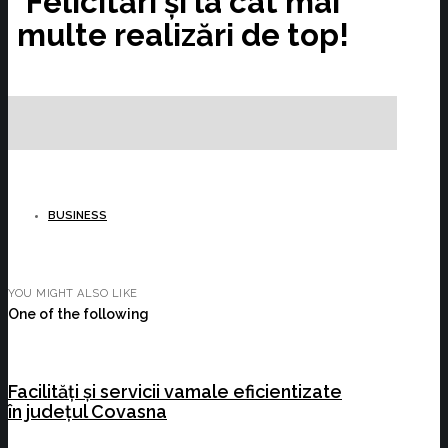
Felicitări și la cât mai
multe realizări de top!
BUSINESS
YOU MIGHT ALSO LIKE
One of the following
Facilități și servicii vamale eficientizate
în județul Covasna