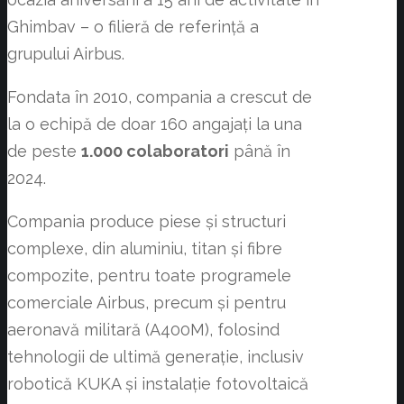
Ghimbav – o filieră de referință a
grupului Airbus.
Fondata în 2010, compania a crescut de
la o echipă de doar 160 angajați la una
de peste
1.000 colaboratori
până în
2024.
Compania produce piese și structuri
complexe, din aluminiu, titan și fibre
compozite, pentru toate programele
comerciale Airbus, precum și pentru
aeronavă militară (A400M), folosind
tehnologii de ultimă generație, inclusiv
robotică KUKA și instalație fotovoltaică