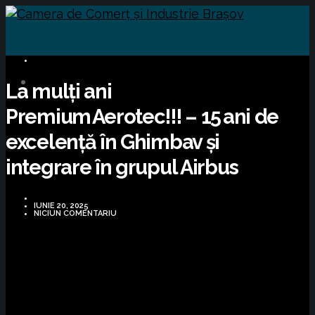
BUSINESS
La mulți ani
Premium Aerotec!!! – 15 ani de
excelență în Ghimbav și
integrare în grupul Airbus
IUNIE 20, 2025
NICIUN COMENTARIU