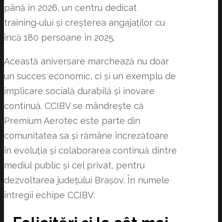
până în 2026, un centru dedicat
training‑ului și creșterea angajaților cu
încă 180 persoane în 2025.
Această aniversare marchează nu doar
un succes economic, ci și un exemplu de
implicare socială durabilă și inovare
continuă. CCIBV se mândrește că
Premium Aerotec este parte din
comunitatea sa și rămâne încrezătoare
în evoluția și colaborarea continuă dintre
mediul public și cel privat, pentru
dezvoltarea județului Brașov. În numele
întregii echipe CCIBV: