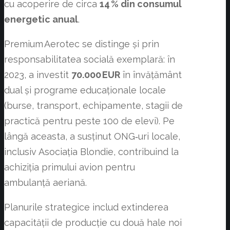
cu acoperire de circa
14
% din consumul
energetic anual
.
Premium Aerotec se distinge și prin
responsabilitatea socială exemplară: în
2023, a investit
70.000
EUR
în învățământ
dual și programe educaționale locale
(burse, transport, echipamente, stagii de
practică pentru peste 100 de elevi). Pe
lângă aceasta, a susținut ONG‑uri locale,
inclusiv Asociația Blondie, contribuind la
achiziția primului avion pentru
ambulanță aeriană.
Planurile strategice includ extinderea
capacității de producție cu două hale noi