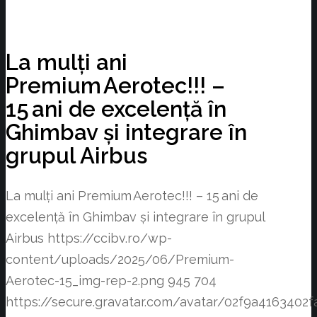
La mulți ani
Premium Aerotec!!! –
15 ani de excelență în
Ghimbav și integrare în
grupul Airbus
La mulți ani Premium Aerotec!!! – 15 ani de
excelență în Ghimbav și integrare în grupul
Airbus
https://ccibv.ro/wp-
content/uploads/2025/06/Premium-
Aerotec-15_img-rep-2.png
945
704
https://secure.gravatar.com/avatar/02f9a41634