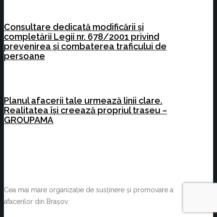
Consultare dedicată modificării și
completării Legii nr. 678/2001 privind
prevenirea și combaterea traficului de
persoane
Planul afacerii tale urmează linii clare.
Realitatea își creează propriul traseu –
GROUPAMA
Cea mai mare organizație de susținere și promovare a
afacerilor din Brașov.