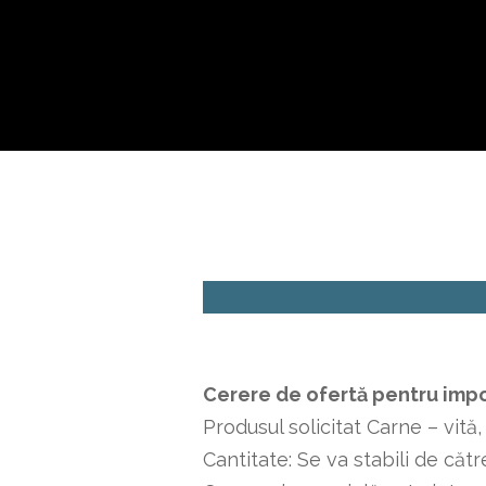
Cerere de ofertă pentru imp
Produsul solicitat Carne – vită,
Cantitate: Se va stabili de cătr