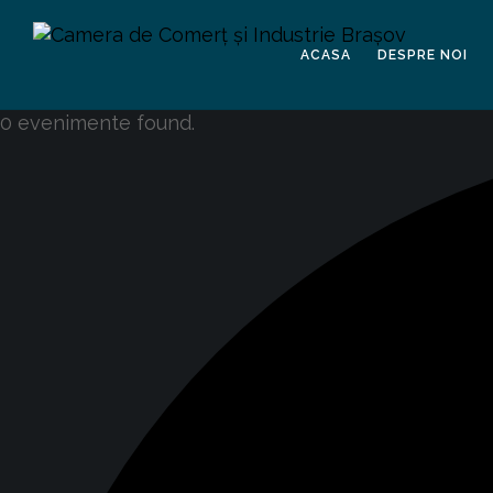
ACASA
DESPRE NOI
0 evenimente found.