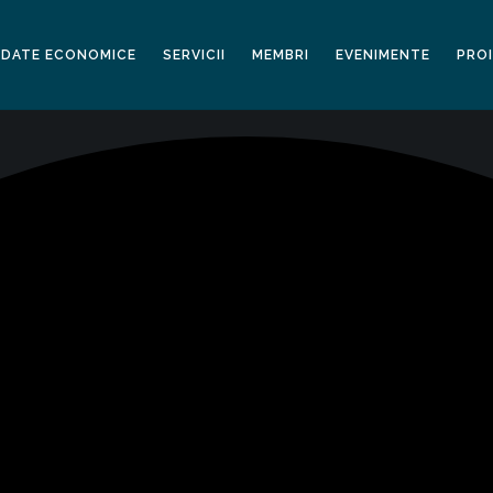
DATE ECONOMICE
SERVICII
MEMBRI
EVENIMENTE
PRO