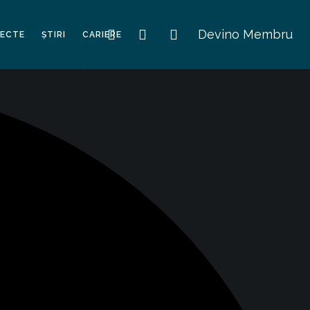
Devino Membru
IECTE
ȘTIRI
CARIERE