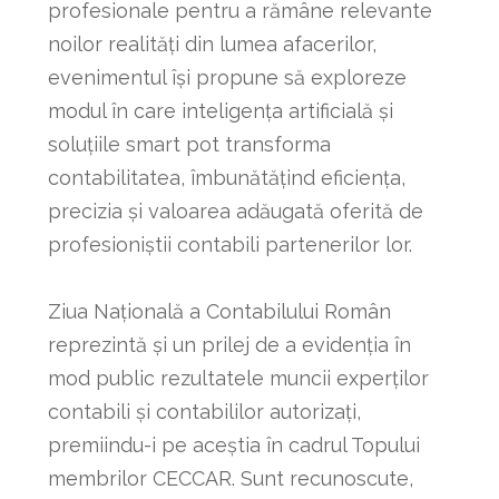
profesionale pentru a rămâne relevante
noilor realități din lumea afacerilor,
evenimentul își propune să exploreze
modul în care inteligența artificială și
soluțiile smart pot transforma
contabilitatea, îmbunătățind eficiența,
precizia și valoarea adăugată oferită de
profesioniștii contabili partenerilor lor.
Ziua Națională a Contabilului Român
reprezintă și un prilej de a evidenția în
mod public rezultatele muncii experților
contabili și contabililor autorizați,
premiindu-i pe aceștia în cadrul Topului
membrilor CECCAR. Sunt recunoscute,