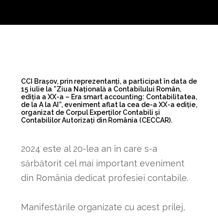
CCI Brașov, prin reprezentanți, a participat în data de
15 iulie la ”Ziua Națională a Contabilului Român,
ediția a XX-a – Era smart accounting: Contabilitatea,
de la A la AI”, eveniment aflat la cea de-a XX-a ediție,
organizat de Corpul Experților Contabili și
Contabililor Autorizați din România (CECCAR).
2024 este al 20-lea an în care s-a
sărbătorit cel mai important eveniment
din România dedicat profesiei contabile.
Manifestările organizate cu acest prilej,