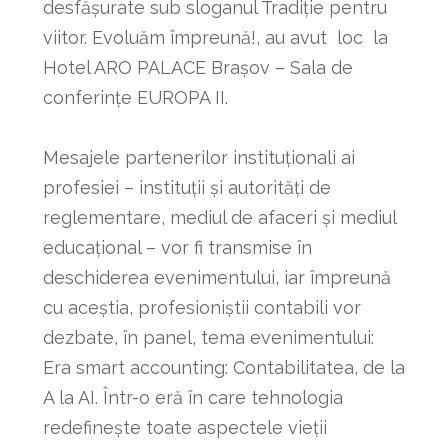
desfășurate sub sloganul Tradiție pentru
viitor. Evoluăm împreună!, au avut loc la
Hotel ARO PALACE Braşov – Sala de
conferinţe EUROPA II.
Mesajele partenerilor instituționali ai
profesiei – instituții și autorități de
reglementare, mediul de afaceri și mediul
educațional – vor fi transmise în
deschiderea evenimentului, iar împreună
cu aceștia, profesioniștii contabili vor
dezbate, în panel, tema evenimentului:
Era smart accounting: Contabilitatea, de la
A la AI. Într-o eră în care tehnologia
redefinește toate aspectele vieții