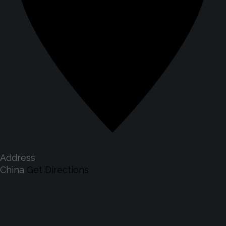
Address
China
Get Directions