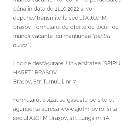
până în data de 11.10.2022 și vor
depune/transmite la sediul A.J.O.F.M.
Brașov formularul de oferte de locuri de
muncă vacante cu mențiunea
“pentru
bursa”
.
Loc de desfăşurare: Universitatea “SPIRU
HARET” BRAȘOV
Brașov, Str. Turnului, nr. 7
Formularul tipizat se găseşte pe site-ul
agenţiei la adresa www.ajofm-bv.ro, şi la
sediul AJOFM Braşov, str. Lunga nr. 1A.