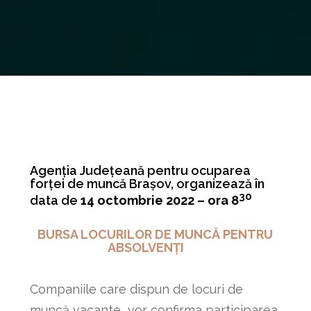
Agenția Județeană pentru ocuparea
forței de muncă Brașov, organizează în
30
data de
14 octombrie 2022 – ora 8
BURSA LOCURILOR DE MUNCĂ PENTRU
ABSOLVENȚI
Companiile care dispun de locuri de
muncă vacante vor confirma participarea