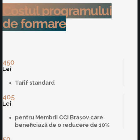
Costul programului
de formare
450
Lei
Tarif standard
405
Lei
pentru Membrii CCI Brașov care
beneficiază de o reducere de 10%
50