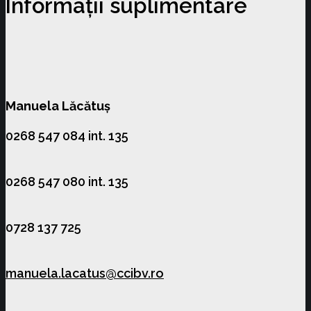
Informații suplimentare
Manuela Lăcătuș
0268 547 084 int. 135
0268 547 080 int. 135
0728 137 725
manuela.lacatus@ccibv.ro