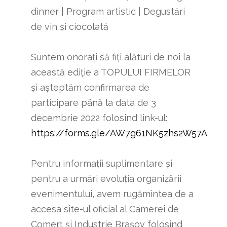
dinner | Program artistic | Degustări
de vin și ciocolată
Suntem onorați să fiți alături de noi la
această ediție a TOPULUI FIRMELOR
și așteptăm confirmarea de
participare până la data de 3
decembrie 2022 folosind link-ul:
https://forms.gle/AW7g61NK5zhs2W57A
Pentru informații suplimentare și
pentru a urmări evoluția organizării
evenimentului, avem rugămintea de a
accesa site-ul oficial al Camerei de
Comerț și Industrie Brașov folosind