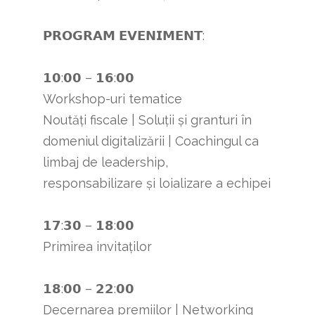
𝗣𝗥𝗢𝗚𝗥𝗔𝗠 𝗘𝗩𝗘𝗡𝗜𝗠𝗘𝗡𝗧:
𝟭𝟬:𝟬𝟬 – 𝟭𝟲:𝟬𝟬
Workshop-uri tematice
Noutăți fiscale | Soluții și granturi în
domeniul digitalizării | Coachingul ca
limbaj de leadership,
responsabilizare și loializare a echipei
𝟭𝟳:𝟯𝟬 – 𝟭𝟴:𝟬𝟬
Primirea invitaților
𝟭𝟴:𝟬𝟬 – 𝟮𝟮:𝟬𝟬
Decernarea premiilor | Networking