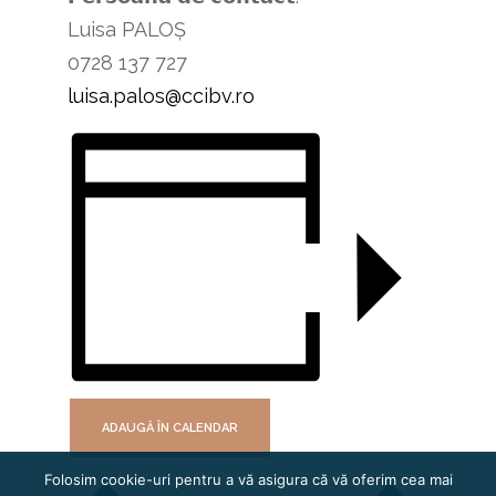
Luisa PALOȘ
0728 137 727
luisa.palos@ccibv.ro
ADAUGĂ ÎN CALENDAR
Folosim cookie-uri pentru a vă asigura că vă oferim cea mai