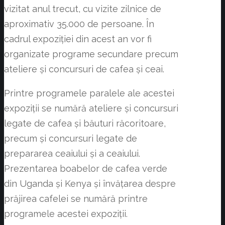
vizitat anul trecut, cu vizite zilnice de
aproximativ 35.000 de persoane. În
cadrul expoziției din acest an vor fi
organizate programe secundare precum
ateliere și concursuri de cafea și ceai.
Printre programele paralele ale acestei
expoziții se numără ateliere și concursuri
legate de cafea și băuturi răcoritoare,
precum și concursuri legate de
prepararea ceaiului și a ceaiului.
Prezentarea boabelor de cafea verde
din Uganda și Kenya și învățarea despre
prăjirea cafelei se numără printre
programele acestei expoziții.