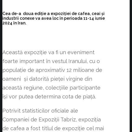
Cea de-a doua ediție a expoziției de cafea, ceai și
industrii conexe va avea loc în perioada 11-14 iunie
2024 în Iran.
Această expoziție va fi un eveniment
foarte important în vestul Iranului, cu o
populație de aproximativ 12 milioane de
oameni și datorită pieței virgine din
această regiune, colecțiile participante
își vor putea determina cota de piață.
Potrivit statisticilor oficiale ale
Companiei de Expoziții Tabriz, expoziția
de cafea a fost titlul de expoziție cel mai