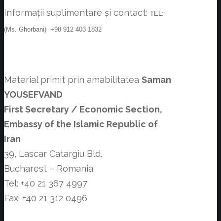
Informații suplimentare și contact:
TEL:
(Ms. Ghorbani) +98 912 403 1832
Material primit prin amabilitatea
Saman
YOUSEFVAND
First Secretary / Economic Section,
Embassy of the Islamic Republic of
Iran
39, Lascar Catargiu Bld.
Bucharest – Romania
Tel: +40 21 367 4997
Fax: +40 21 312 0496