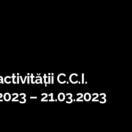
ivității C.C.I.
2023 – 21.03.2023