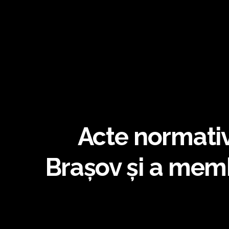
Acte normative
Brașov și a memb