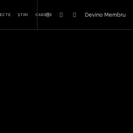
Devino Membru
IECTE
ȘTIRI
CARIERE