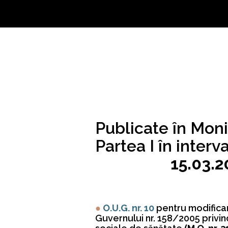
Publicate în Moni
Partea I în interva
15.03.2
●
O.U.G. nr. 10
pentru modifica
Guvernului nr. 158/2005 privind